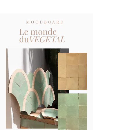
MOODBOARD
Le monde
du
VEGETAL