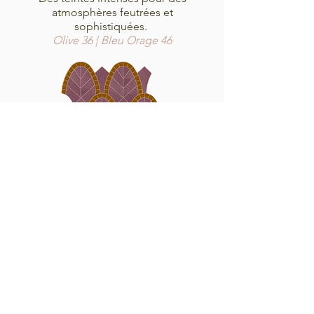
atmosphères feutrées et
sophistiquées.
Olive 36 | Bleu Orage 46
Créatives
Des couleurs vives formant des
assemblages créatifs pour des
intérieurs audacieux.
Miel 20 | violet 28