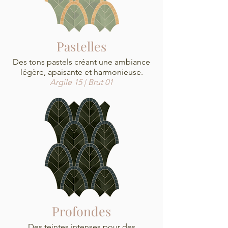
Pastelles
Des tons pastels créant une ambiance
légère, apaisante et harmonieuse.
Argile 15 | Brut 01
Profondes
Des teintes intenses pour des