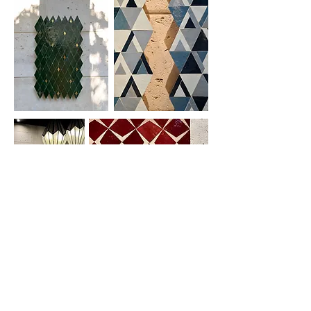
VOYAGE AUTOUR DU ZELLIGE 2022 |
01 AVRIL - 31 MAI 2022 HOTEL SAHRAI
5*, FES MAROC.