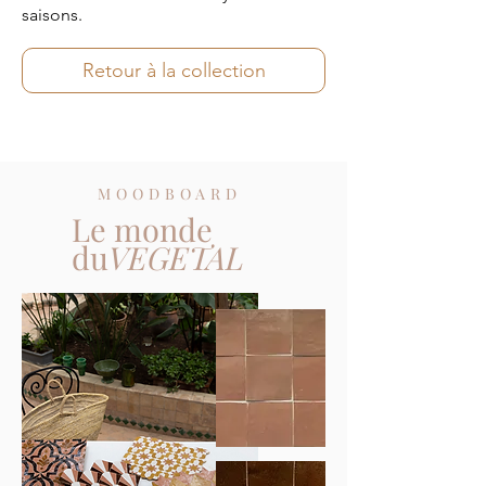
saisons.
Retour à la collection
MOODBOARD
Le monde
du
VEGETAL