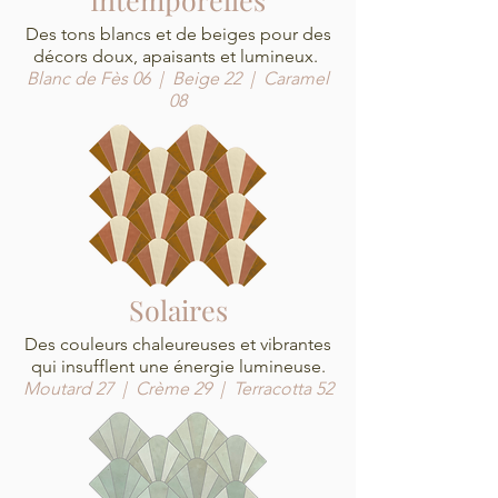
Des tons blancs et de beiges pour des
décors doux, apaisants et lumineux.
Blanc de Fès 06 | Beige 22 | Caramel
08
Solaires
Des couleurs chaleureuses et vibrantes
qui insufflent une énergie lumineuse.
Moutard 27 | Crème 29 | Terracotta 52