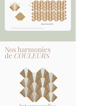
Nos harmonies
de
COULEURS
Intemporelles