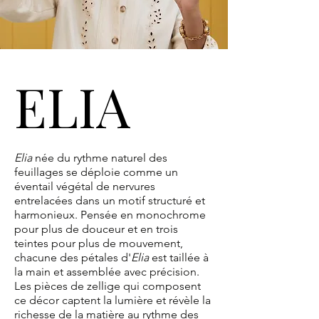
ELIA
ELIA
Elia
née du rythme naturel des
feuillages se déploie comme un
éventail végétal de nervures
entrelacées dans un motif structuré et
harmonieux. Pensée en monochrome
pour plus de douceur et en trois
teintes pour plus de mouvement,
chacune des pétales d'
Elia
est
taillée à
la main et assemblée avec précision.
Les pièces de zellige qui composent
ce décor captent la lumière et révèle la
richesse de la matière au rythme des