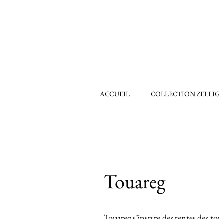
ACCUEIL
COLLECTION ZELLI
Touareg
Touareg s’inspire des tentes des to