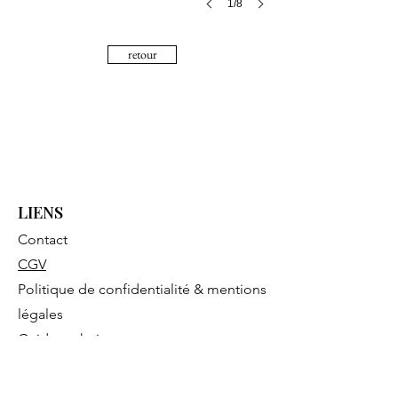
1/8
retour
LIENS
Contact
CGV
Politique de confidentialité & mentions
légales
Guide technique
CONTACT