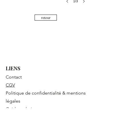
1/3
retour
LIENS
Contact
CGV
Politique de confidentialité & mentions
légales
Guide technique
CONTACT