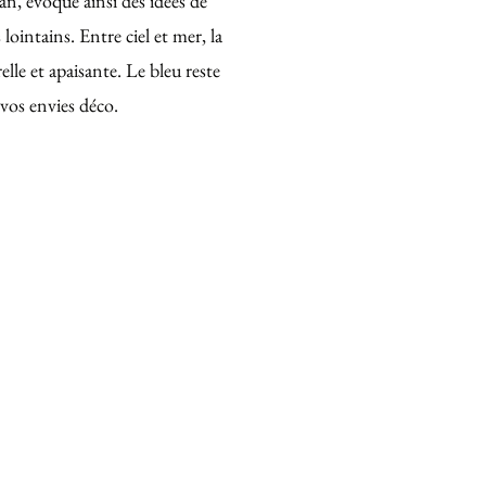
éan, évoque ainsi des idées de
lointains. Entre ciel et mer, la
elle et apaisante. Le bleu reste
 vos envies déco.