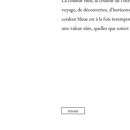
La couleur bleu, la couleur de l'oc
voyage, de découvertes, d'horizons 
couleur bleue est à la fois intempor
une valeur sûre, quelles que soient
retour